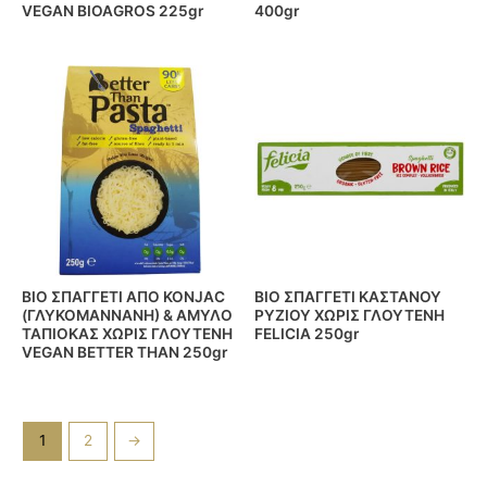
VEGAN BIOAGROS 225gr
400gr
BIO ΣΠΑΓΓΕΤΙ ΑΠΟ KONJAC
BIO ΣΠΑΓΓΕΤΙ ΚΑΣΤΑΝΟΥ
(ΓΛΥΚΟΜΑΝΝΑΝΗ) & ΑΜΥΛΟ
ΡΥΖΙΟΥ ΧΩΡΙΣ ΓΛΟΥΤΕΝΗ
ΤΑΠΙΟΚΑΣ ΧΩΡΙΣ ΓΛΟΥΤΕΝΗ
FELICIA 250gr
VEGAN BETTER THAN 250gr
1
2
→