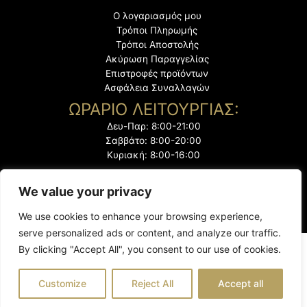
Ο λογαριασμός μου
Τρόποι Πληρωμής
Τρόποι Αποστολής
Ακύρωση Παραγγελίας
Επιστροφές προϊόντων
Ασφάλεια Συναλλαγών
ΩΡΑΡΙΟ ΛΕΙΤΟΥΡΓΙΑΣ:
Δευ-Παρ: 8:00-21:00
Σαββάτο: 8:00-20:00
Κυριακή: 8:00-16:00
We value your privacy
We use cookies to enhance your browsing experience,
serve personalized ads or content, and analyze our traffic.
By clicking "Accept All", you consent to our use of cookies.
@2023 "Το Ζεμπίλι". Με την επιφύλαξη παντός δικαιώματος
Customize
Reject All
Accept all