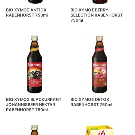
BIO ΧΥΜΟΣ ANTIOX
BIO ΧΥΜΟΣ BERRY
RABENHORST 750ml
SELECTION RABENHORST
750ml
BIO ΧΥΜΟΣ BLACKURRANT
BIO ΧΥΜΟΣ DETOX
JOHANNISBEER NEKTAR
RABENHORST 750ml
RABENHORST 750ml