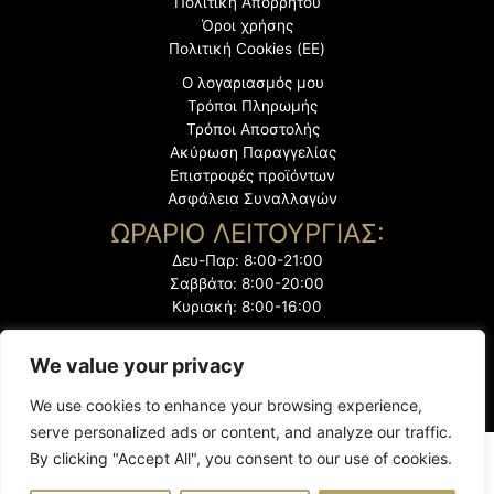
Πολιτική Απορρήτου
Όροι χρήσης
Πολιτική Cookies (ΕΕ)
Ο λογαριασμός μου
Τρόποι Πληρωμής
Τρόποι Αποστολής
Ακύρωση Παραγγελίας
Επιστροφές προϊόντων
Ασφάλεια Συναλλαγών
ΩΡΑΡΙΟ ΛΕΙΤΟΥΡΓΙΑΣ:
Δευ-Παρ: 8:00-21:00
Σαββάτο: 8:00-20:00
Κυριακή: 8:00-16:00
We value your privacy
We use cookies to enhance your browsing experience,
serve personalized ads or content, and analyze our traffic.
By clicking "Accept All", you consent to our use of cookies.
@2023 "Το Ζεμπίλι". Με την επιφύλαξη παντός δικαιώματος