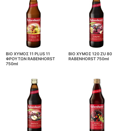
BIO ΧΥΜΟΣ 11 PLUS 11
BIO ΧΥΜΟΣ 120 ZU 80
ΦΡΟΥΤΩΝ RABENHORST
RABENHORST 750ml
750ml