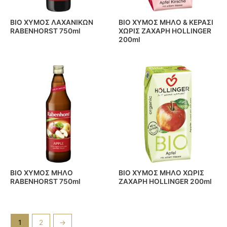
BIO ΧΥΜΟΣ ΛΑΧΑΝΙΚΩΝ
BIO ΧΥΜΟΣ ΜΗΛΟ & ΚΕΡΑΣΙ
RABENHORST 750ml
ΧΩΡΙΣ ΖΑΧΑΡΗ HOLLINGER
200ml
BIO ΧΥΜΟΣ ΜΗΛΟ
BIO ΧΥΜΟΣ ΜΗΛΟ ΧΩΡΙΣ
RABENHORST 750ml
ΖΑΧΑΡΗ HOLLINGER 200ml
1
2
→