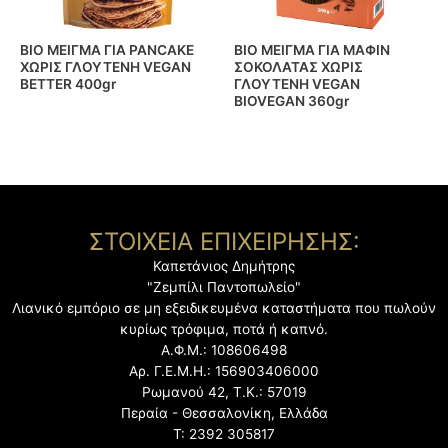
BIO ΜΕΙΓΜΑ ΓΙΑ PANCAKE
BIO ΜΕΙΓΜΑ ΓΙΑ ΜΑΦΙΝ
ΧΩΡΙΣ ΓΛΟΥΤΕΝΗ VEGAN
ΣΟΚΟΛΑΤΑΣ ΧΩΡΙΣ
BETTER 400gr
ΓΛΟΥΤΕΝΗ VEGAN
BIOVEGAN 360gr
ΣΤΟΙΧΕΙΑ ΕΠΙΧΕΙΡΗΣΗΣ:
Καπετάνιος Δημήτρης
"Ζεμπίλι Παντοπωλείο"
Λιανικό εμπόριο σε μη εξειδικευμένα καταστήματα
που πωλούν
κυρίως τρόφιμα, ποτά ή καπνό.
Α.Φ.Μ.: 108606498
Αρ. Γ.Ε.Μ.Η.: 156903406000
Ρωμανού 42, Τ.Κ.: 57019
Περαία - Θεσσαλονίκη, Ελλάδα
Τ: 2392 305817